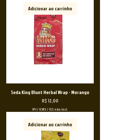
Adicionar ao carrinho
Seda King Blunt Herbal Wrap - Morango
Preço
R$ 12,00
IPI / ICMS / ISS não incl.
Adicionar ao carrinho