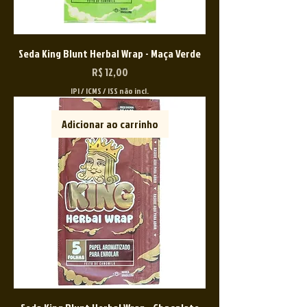
Seda King Blunt Herbal Wrap - Maça Verde
Preço
R$ 12,00
IPI / ICMS / ISS não incl.
Adicionar ao carrinho