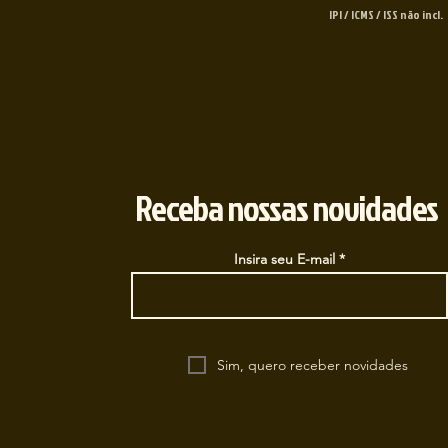
IPI / ICMS / ISS não incl.
Receba nossas novidades
Insira seu E-mail
Sim, quero receber novidades