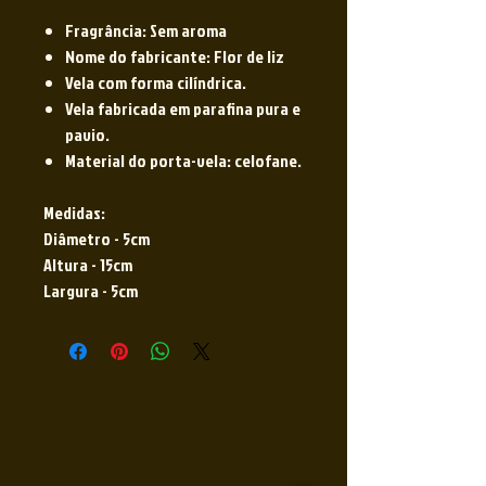
Fragrância: Sem aroma
Nome do fabricante: Flor de liz
Vela com forma cilíndrica.
Vela fabricada em parafina pura e
pavio.
Material do porta-vela: celofane.
Medidas:
Diâmetro - 5cm
Altura - 15cm
Largura - 5cm