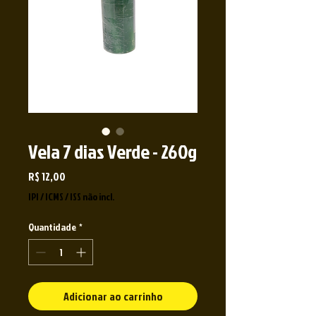
Vela 7 dias Verde - 260g
Preço
R$ 12,00
IPI / ICMS / ISS não incl.
Quantidade
*
Adicionar ao carrinho