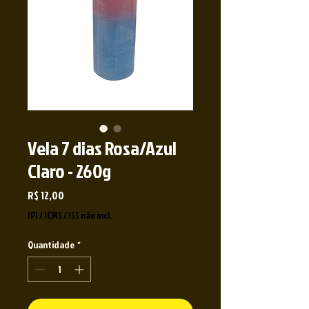
Vela 7 dias Rosa/Azul
Claro - 260g
Preço
R$ 12,00
IPI / ICMS / ISS não incl.
Quantidade
*