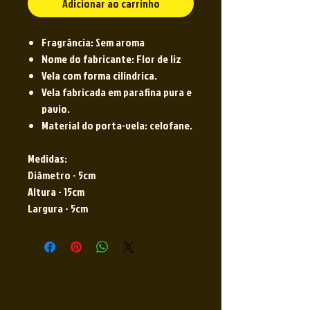
Adicionar ao carrinho
Fragrância: Sem aroma
Nome do fabricante: Flor de liz
Vela com forma cilíndrica.
Vela fabricada em parafina pura e
pavio.
Material do porta-vela: celofane.
Medidas:
Diâmetro - 5cm
Altura - 15cm
Largura - 5cm