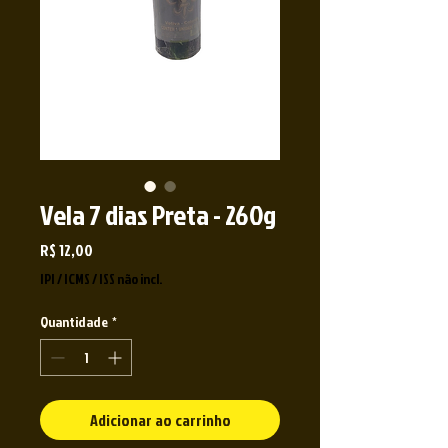
Vela 7 dias Preta - 260g
Preço
R$ 12,00
IPI / ICMS / ISS não incl.
Quantidade
*
Adicionar ao carrinho