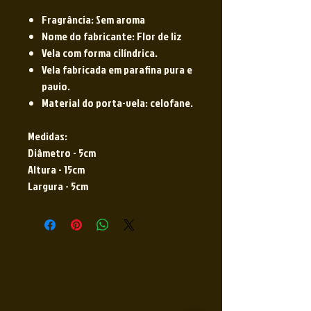
Fragrância: Sem aroma
Nome do fabricante: Flor de liz
Vela com forma cilíndrica.
Vela fabricada em parafina pura e
pavio.
Material do porta-vela: celofane.
Medidas:
Diâmetro - 5cm
Altura - 15cm
Largura - 5cm