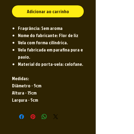
Adicionar ao carrinho
Fragrância: Sem aroma
Nome do fabricante: Flor de liz
Vela com forma cilíndrica.
Vela fabricada em parafina pura e
pavio.
Material do porta-vela: celofane.
Medidas:
Diâmetro - 5cm
Altura - 15cm
Largura - 5cm