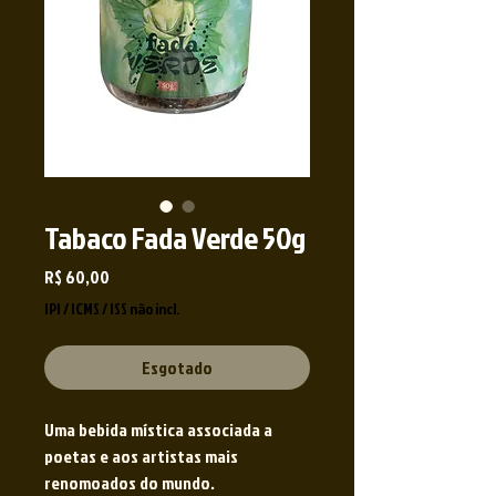
Tabaco Fada Verde 50g
Preço
R$ 60,00
IPI / ICMS / ISS não incl.
Esgotado
Uma bebida mística associada a
poetas e aos artistas mais
renomoados do mundo.