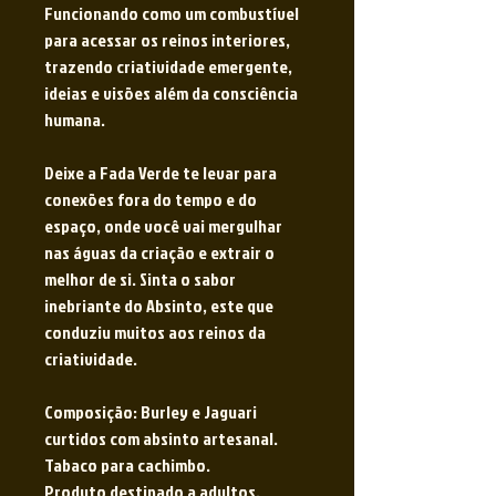
Funcionando como um combustível
para acessar os reinos interiores,
trazendo criatividade emergente,
ideias e visões além da consciência
humana.
Deixe a Fada Verde te levar para
conexões fora do tempo e do
espaço, onde você vai mergulhar
nas águas da criação e extrair o
melhor de si. Sinta o sabor
inebriante do Absinto, este que
conduziu muitos aos reinos da
criatividade.
Composição: Burley e Jaguari
curtidos com absinto artesanal.
Tabaco para cachimbo.
Produto destinado a adultos.