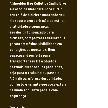
A Shoulder Bag Refletiva Sadhu Bike
é a escolha ideal para você curtir
seu rolê de bicicleta mantendo seu
kit seguro sem abrir mão do estilo,
praticidade e segurança.
Seu design foi pensado para
ciclistas, com partes refletivas que
garantem máxima visibilidade em
condições de pouca luz. Bem
espaçosa, é perfeita para
transportar seu kit e objetos
pessoais durante suas pedaladas,
seja para o trabalho ou passeio.
Além disso, oferece durabilidade,
conforto e garante que você esteja
na moda enquanto pedala com
segurança
Descrição