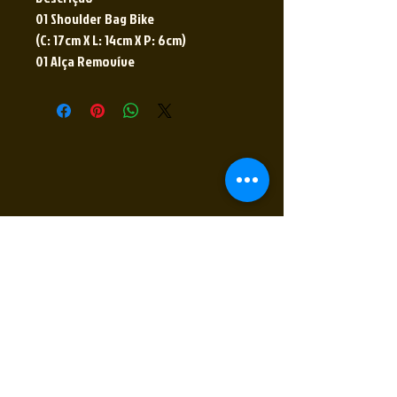
01 Shoulder Bag Bike
(C: 17cm X L: 14cm X P: 6cm)
01 Alça Removíve
Receba nossas novidades
Insira seu E-mail
Inscrever