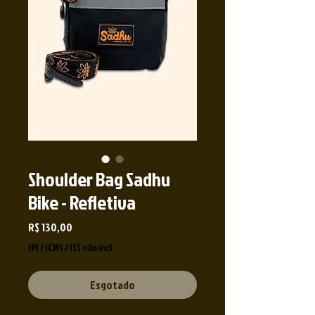
Shoulder Bag Sadhu
Bike - Refletiva
Preço
R$ 130,00
IPI / ICMS / ISS não incl.
Esgotado