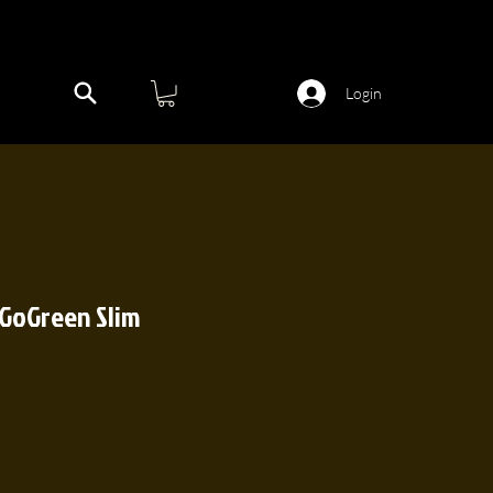
Login
 GoGreen Slim