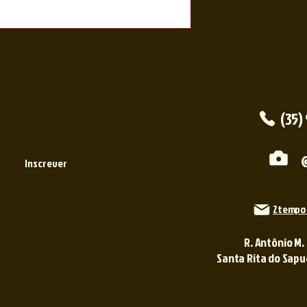
(35)
Inscrever
2tempo
R. Antônio M.
Santa Rita do Sapuca