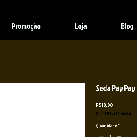
Promoção
Loja
Blog
Seda Pay Pay
Preço
R$ 10,00
IPI / ICMS / ISS não incl.
Quantidade
*