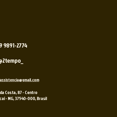
 9 9891-2774
@2tempo_
assistencia@gmail.com
 da Costa, 87 - Centro
í - MG, 37540-000, Brasil ​​