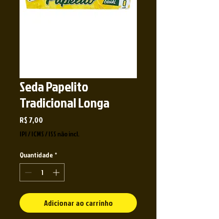
Seda Papelito
Tradicional Longa
Preço
R$ 7,00
IPI / ICMS / ISS não incl.
Quantidade
*
Adicionar ao carrinho