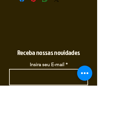
Receba nossas novidades
Insira seu E-mail
Inscrever
Sim, quero receber novidades
(35) 9 9891-