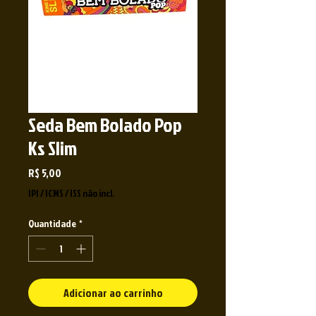
Seda Bem Bolado Pop
Ks Slim
Preço
R$ 5,00
IPI / ICMS / ISS não incl.
Quantidade
*
Adicionar ao carrinho