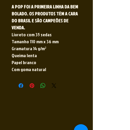
A POP FOI A PRIMEIRA LINHA DA BEM
BOLADO. OS PRODUTOS TÊM A CARA
DO BRASIL E SÃO CAMPEÕES DE
VENDA.
Livreto com 35 sedas
Tamanho 110 mm x 36 mm
Gramatura 14 g/m²
Queima lenta
Papel branco
Com goma natural