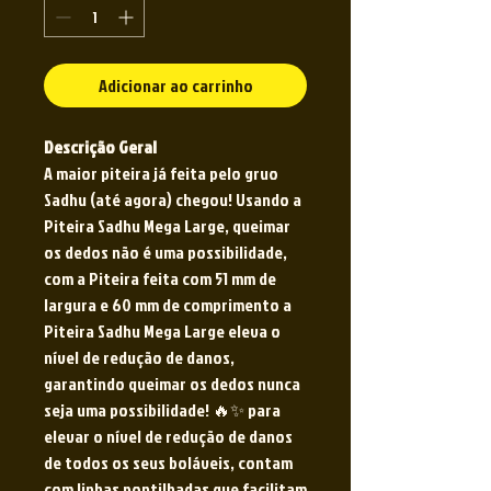
Adicionar ao carrinho
Descrição Geral
A maior piteira já feita pelo gruo
Sadhu (até agora) chegou! Usando a
Piteira Sadhu Mega Large, queimar
os dedos não é uma possibilidade,
com a Piteira feita com 51 mm de
largura e 60 mm de comprimento a
Piteira Sadhu Mega Large eleva o
nível de redução de danos,
garantindo queimar os dedos nunca
seja uma possibilidade! 🔥✨ para
elevar o nível de redução de danos
de todos os seus boláveis, contam
com linhas pontilhadas que facilitam