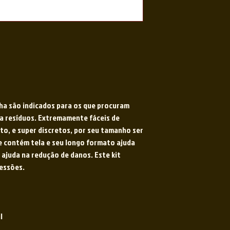
nha são indicados para os que procuram
a resíduos. Extremamente fáceis de
to, e super discretos, por seu tamanho ser
e contém tela e seu longo formato ajuda
 ajuda na redução de danos. Este kit
sessões.
l