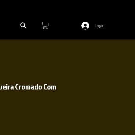
Login
aveira Cromado Com