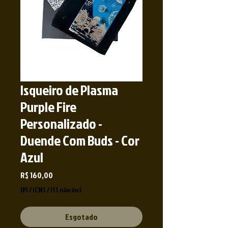
Isqueiro de Plasma
Purple Fire
Personalizado -
Duende Com Buds - Cor
Azul
Preço
R$ 160,00
IPI / ICMS / ISS não incl.
Esgotado