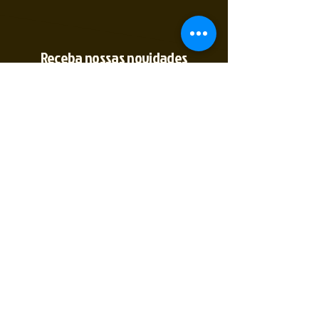
Receba nossas novidades
Insira seu E-mail
Inscrever
Sim, quero receber novidades
(35) 9 9891-
2774
@2tempo_