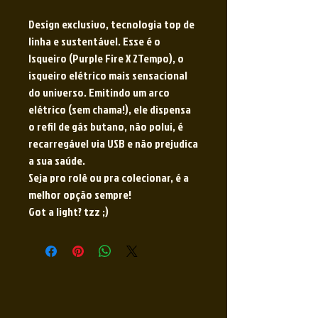
Design exclusivo, tecnologia top de
linha e sustentável. Esse é o
Isqueiro (Purple Fire X 2Tempo), o
isqueiro elétrico mais sensacional
do universo. Emitindo um arco
elétrico (sem chama!), ele dispensa
o refil de gás butano, não polui, é
recarregável via USB e não prejudica
a sua saúde.
Seja pro rolê ou pra colecionar, é a
melhor opção sempre!
Got a light? tzz ;)