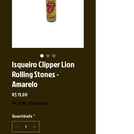
Isqueiro Clipper Lion
Rolling Stones -
Amarelo
Preço
R$ 15,00
IPI / ICMS / ISS não incl.
Quantidade
*