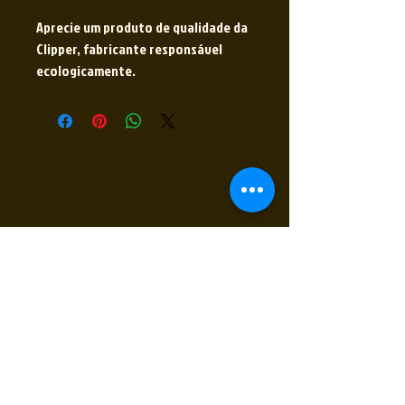
Aprecie um produto de qualidade da
Clipper, fabricante responsável
ecologicamente.
Receba nossas novidades
Insira seu E-mail
Inscrever