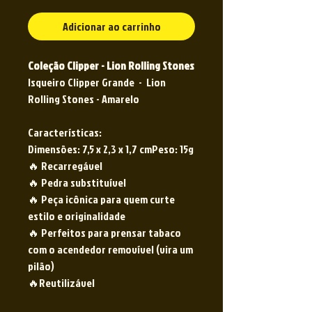
Adicionar ao carrinho
Coleção Clipper - Lion Rolling Stones
Isqueiro Clipper Grande - Lion
Rolling Stones - Amarelo
Características:
Dimensões: 7,5 x 2,3 x 1,7 cmPeso: 15g
🔥 Recarregável
🔥 Pedra substituível
🔥 Peça icônica para quem curte
estilo e originalidade
🔥 Perfeitos para prensar tabaco
com o acendedor removível (vira um
pilão)
🔥Reutilizável