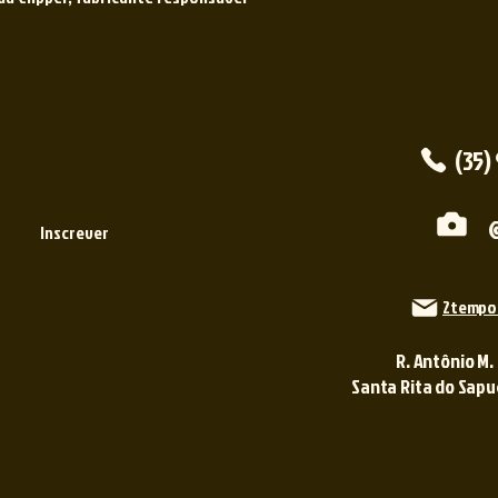
(35)
Inscrever
2tempo
R. Antônio M.
Santa Rita do Sapuca