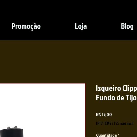
Promoção
Loja
Blog
Isqueiro Clip
Fundo de Tijo
Preço
R$ 15,00
IPI / ICMS / ISS não incl.
Quantidade
*