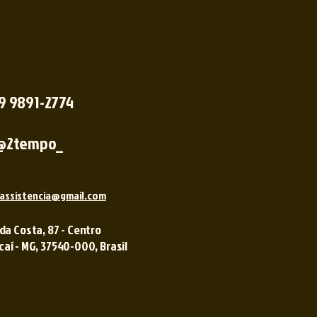
 9 9891-2774
@2tempo_
assistencia@gmail.com
 da Costa, 87 - Centro
í - MG, 37540-000, Brasil ​​