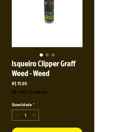
Isqueiro Clipper Graff
Weed - Weed
Preço
R$ 15,00
IPI / ICMS / ISS não incl.
Quantidade
*