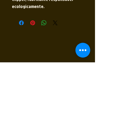
ecologicamente.
Receba nossas novidades
Insira seu E-mail
Inscrever
Sim, quero receber novidades