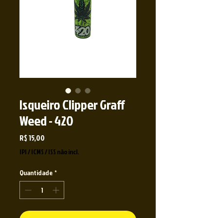
Isqueiro Clipper Graff
Weed - 420
Preço
R$ 15,00
IPI / ICMS / ISS não incl.
Quantidade
*