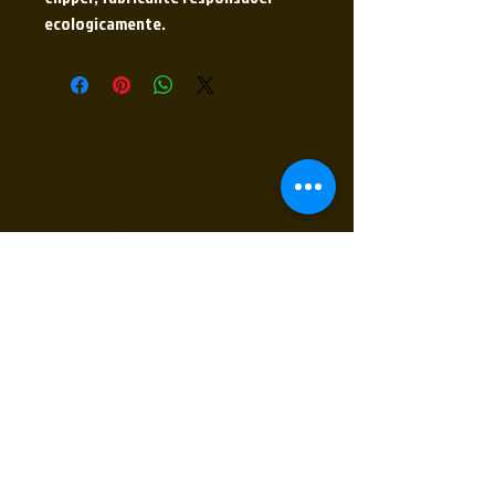
ecologicamente.
Receba nossas novidades
Insira seu E-mail
Inscrever
Sim, quero receber novidades