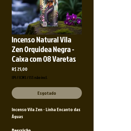
Incenso Natural Vila
Zen Orquidea Negra -
Caixa com 08 Varetas
Preço
R$ 25,00
IPI / ICMS / ISS não incl.
Esgotado
Incenso Vila Zen - Linha Encanto das
Águas
Descrição