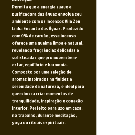
Permita que a energia suave e
purificadora das águas envolva seu
ambiente com os Incensos Vila Zen
Linha Encanto das Águas. Produzido
com 0% de carvão, esse incenso
oferece uma queima limpa e natural,
revelando fragrâncias delicadas e
sofisticadas que promovem bem-
estar, equilíbrio e harmonia.
Composto por uma seleção de
aromas inspirados na fluidez e
serenidade da natureza, é ideal para
quem busca criar momentos de
tranquilidade, inspiração e conexão
interior. Perfeito para uso em casa,
no trabalho, durante meditação,
yoga ou rituais espirituais.