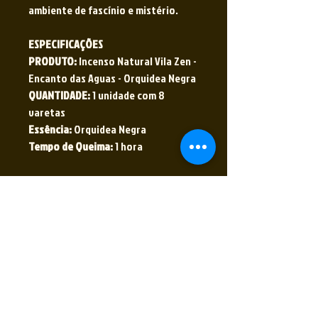
ambiente de fascínio e mistério.
ESPECIFICAÇÕES
PRODUTO:
Incenso Natural Vila Zen -
Encanto das Aguas - Orquidea Negra
QUANTIDADE:
1 unidade com 8
varetas
Essência:
Orquidea Negra
Tempo de Queima:
1 hora