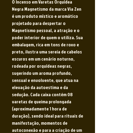
O Incenso em Varetas Orquídea
Negra Magnetismo da marca Via Zen
é um produto místico e aromático
projetado para despertar o
Magnetismo pessoal, a atração e o
poder interior de quem o utiliza. Sua
embalagem, rica em tons de roxo e
preto, ilustra uma sereia de cabelos
escuros em um cenário noturno,
rodeada por orquídeas negras,
sugerindo um aroma profundo,
sensual e envolvente, que atua na
elevação da autoestima e da
sedução. Cada caixa contém 08
varetas de queima prolongada
(aproximadamente 1 hora de
duração), sendo ideal para rituais de
manifestação, momentos de
autoconexão e para a criação de um