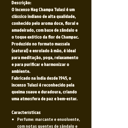
Descrição:
O Incenso Nag Champa Tulasi é um
clássico indiano de alta qualidade,
conhecido pelo aroma doce, floral e
amadeirado, com base de sândalo e
o toque exótico da flor de Champac.
Produzido no formato massala
(natural) e enrolado à mão, é ideal
para meditação, yoga, relaxamento
e para purificar e harmonizar o
ambiente.
Fabricado na Índia desde 1945, o
incenso Tulasi é reconhecido pela
queima suave e duradoura, criando
uma atmosfera de paz e bem-estar.
Características
Perfume: marcante e envolvente,
com notas quentes de sândalo e