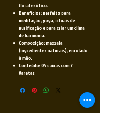
floral exótico.
Benefícios: perfeito para
meditação, yoga, rituais de
purificação e para criar um clima
de harmonia.
Composição: massala
(ingredientes naturais), enrolado
à mão.
Conteúdo: 05 caixas com 7
Varetas