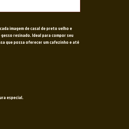
cada imagem de casal de preto velho e
e gesso resinado. Ideal para compor seu
casa que possa oferecer um cafezinho e até
ura especial.