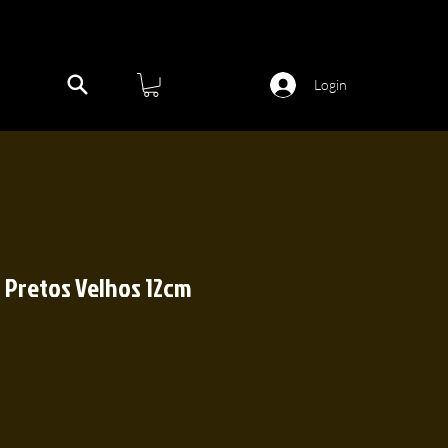
Login
 Pretos Velhos 12cm