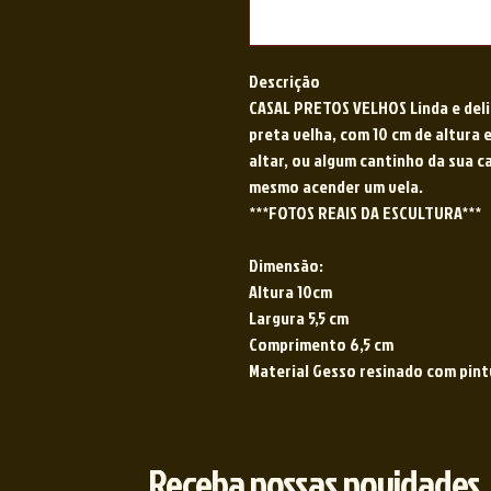
Descrição
CASAL PRETOS VELHOS Linda e deli
preta velha, com 10 cm de altura 
altar, ou algum cantinho da sua 
mesmo acender um vela.
***FOTOS REAIS DA ESCULTURA***
Dimensão:
Altura 10cm
Largura 5,5 cm
Comprimento 6,5 cm
Material Gesso resinado com pint
Receba nossas novidades