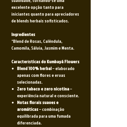
suavidade, tornando-se uma
excelente opção tanto para
iniciantes quanto para apreciadores
de blends herbais sofisticados.
Ingredientes
*Blend de Rosas, Calêndula,
Camomila, Sálvia, Jasmim e Menta.
Características do Kumbayá Flowers
Blend 100% herbal
– elaborado
apenas com flores e ervas
selecionadas.
Zero tabaco e zero nicotina
–
experiência natural e consciente.
Notas florais suaves e
aromáticas
– combinação
equilibrada para uma fumada
diferenciada.