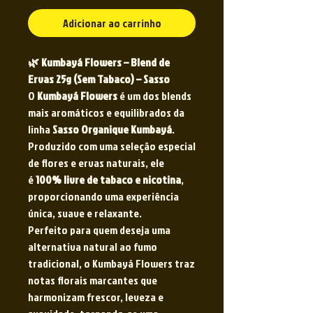
Adicionar ao carrinho
🌿 Kumbayá Flowers – Blend de
Ervas 25g (Sem Tabaco) – Sasso
O
Kumbayá Flowers
é um dos blends
mais aromáticos e equilibrados da
linha
Sasso Organique Kumbayá
.
Produzido com uma seleção especial
de flores e ervas naturais, ele
é
100% livre de tabaco e nicotina
,
proporcionando uma experiência
única, suave e relaxante.
Perfeito para quem deseja uma
alternativa natural ao fumo
tradicional, o Kumbayá Flowers traz
notas florais marcantes que
harmonizam frescor, leveza e