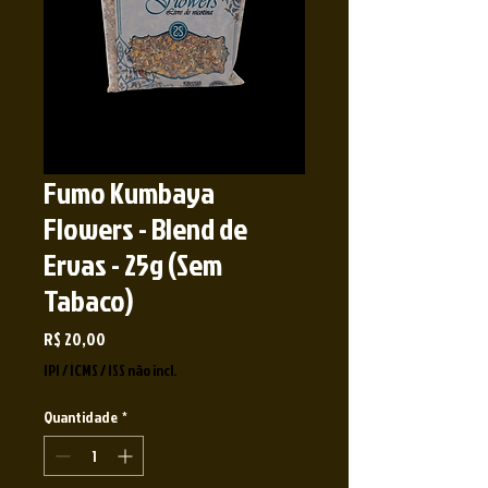
Fumo Kumbaya
Flowers - Blend de
Ervas - 25g (Sem
Tabaco)
Preço
R$ 20,00
IPI / ICMS / ISS não incl.
Quantidade
*