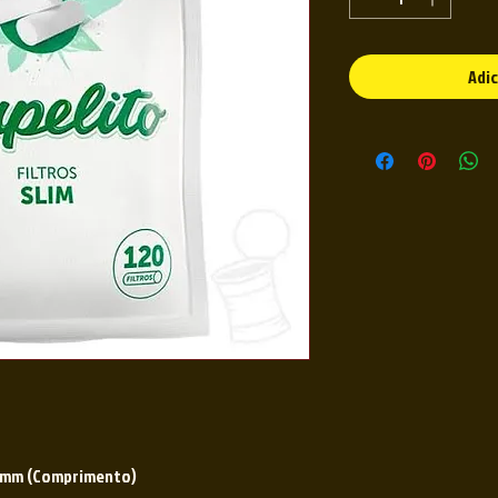
Adic
15mm (Comprimento)