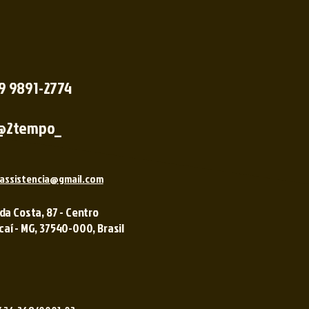
 9 9891-2774
@2tempo_
assistencia@gmail.com
 da Costa, 87 - Centro
í - MG, 37540-000, Brasil ​​