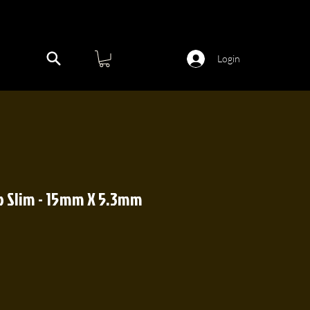
Login
to Slim - 15mm X 5.3mm