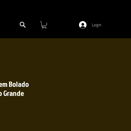
Login
em Bolado
o Grande