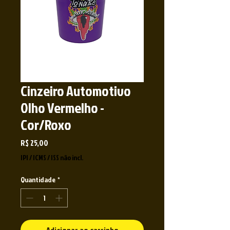
Cinzeiro Automotivo
Olho Vermelho -
Cor/Roxo
Preço
R$ 25,00
IPI / ICMS / ISS não incl.
Quantidade
*