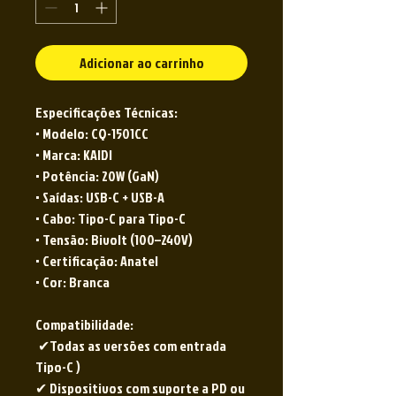
Adicionar ao carrinho
Especificações Técnicas:
• Modelo: CQ-1501CC
• Marca: KAIDI
• Potência: 20W (GaN)
• Saídas: USB-C + USB-A
• Cabo: Tipo-C para Tipo-C
• Tensão: Bivolt (100–240V)
• Certificação: Anatel
• Cor: Branca
Compatibilidade:
✔Todas as versões com entrada
Tipo-C )
✔ Dispositivos com suporte a PD ou