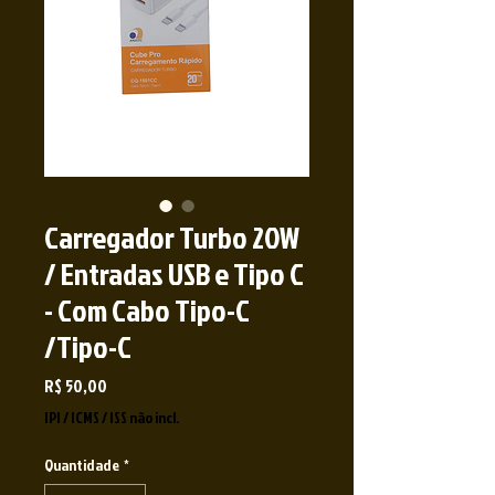
Carregador Turbo 20W
/ Entradas USB e Tipo C
- Com Cabo Tipo-C
/Tipo-C
Preço
R$ 50,00
IPI / ICMS / ISS não incl.
Quantidade
*