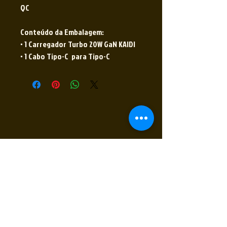
QC
Conteúdo da Embalagem:
• 1 Carregador Turbo 20W GaN KAIDI
• 1 Cabo Tipo-C para Tipo-C
Receba nossas novidades
Insira seu E-mail