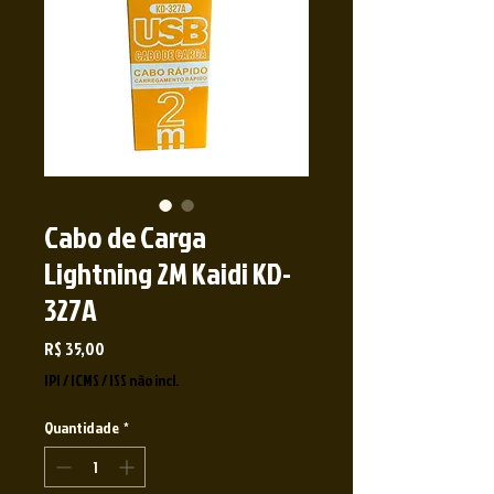
Cabo de Carga
Lightning 2M Kaidi KD-
327A
Preço
R$ 35,00
IPI / ICMS / ISS não incl.
Quantidade
*