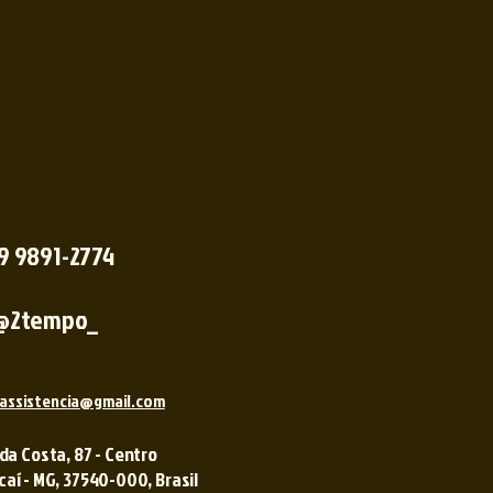
 9 9891-2774
@2tempo_
assistencia@gmail.com
 da Costa, 87 - Centro
í - MG, 37540-000, Brasil ​​