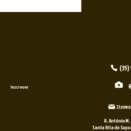
(35)
Inscrever
2tempo
R. Antônio M.
Santa Rita do Sapuca