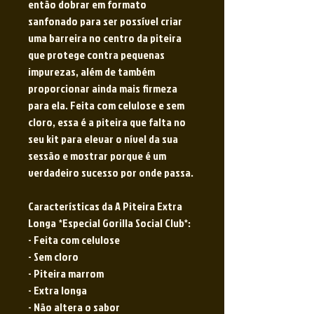
então dobrar em formato
sanfonado para ser possível criar
uma barreira no centro da piteira
que protege contra pequenas
impurezas, além de também
proporcionar ainda mais firmeza
para ela. Feita com celulose e sem
cloro, essa é a piteira que falta no
seu kit para elevar o nível da sua
sessão e mostrar porque é um
verdadeiro sucesso por onde passa.
Características da A Piteira Extra
Longa *Especial Gorilla Social Club*:
- Feita com celulose
- Sem cloro
- Piteira marrom
- Extra longa
- Não altera o sabor