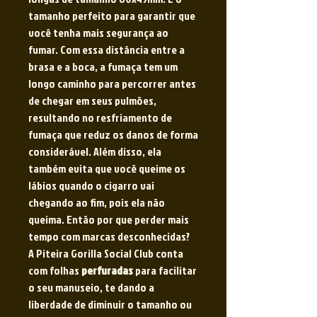
tamanho perfeito para garantir que
você tenha mais segurança ao
fumar. Com essa distância entre a
brasa e a boca, a fumaça tem um
longo caminho para percorrer antes
de chegar em seus pulmões,
resultando no resfriamento de
fumaça que reduz os danos de forma
considerável. Além disso, ela
também evita que você queime os
lábios quando o cigarro vai
chegando ao fim, pois ela não
queima. Então por que perder mais
tempo com marcas desconhecidas?
A Piteira Gorilla Social Club conta
com folhas
perfuradas
para facilitar
o seu manuseio, te dando a
liberdade de diminuir o tamanho ou