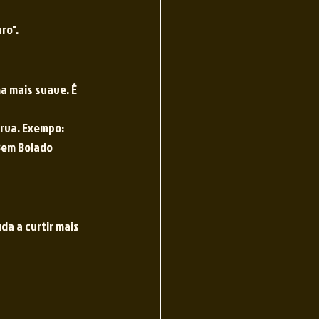
ro".
a mais suave. É 
rva. Exempo: 
Bem Bolado 
da a curtir mais 