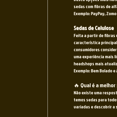
sedas com fibras de alf
Exemplo: PayPay, Zomo 
Sedas de Celulose
Feita a partir de fibra
característica principa
consumidores considera
uma experiência mais l
headshops mais atualiza
Exemplo: Bem Bolado e 
🔥 Qual é a melhor
Não existe uma respost
temos sedas para todos 
variadas e descobrir a 