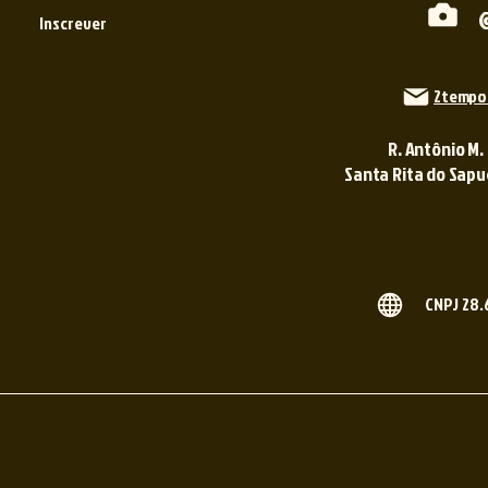
Inscrever
2tempo
R. Antônio M.
Santa Rita do Sapuca
CNPJ 28