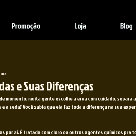
Promoção
Loja
Blog
tura
das e Suas Diferenças
le momento, muita gente escolhe a erva com cuidado, separa a p
e a seda? Você sabia que ela faz toda a diferença na sua exper
 por aí. É tratada com cloro ou outros agentes químicos pra te