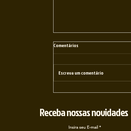
Comentários
Escreva um comentário
O Kit Perfeito para a Sua Sessão
Receba nossas novidades
Insira seu E-mail