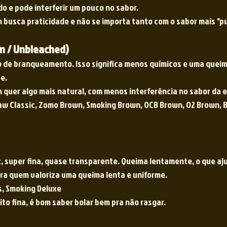
o e pode interferir um pouco no sabor.
usca praticidade e não se importa tanto com o sabor mais "pu
n / Unbleached)
 de branqueamento. Isso significa menos químicos e uma queim
e.
uer algo mais natural, com menos interferência no sabor da e
aw Classic, Zomo Brown, Smoking Brown, OCB Brown, O2 Brown, 
z, super fina, quase transparente. Queima lentamente, o que aju
a quem valoriza uma queima lenta e uniforme. 
, Smoking Deluxe 
ito fina, é bom saber bolar bem pra não rasgar.