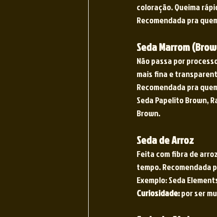
coloração. Queima rápid
Recomendada pra quem b
Seda Marrom (Brow
Não passa por processo
mais fina e transparent
Recomendada pra quem q
Seda Papelito Brown, R
Brown. 
Seda de Arroz
Feita com fibra de arro
tempo. Recomendada pr
Exemplo: Seda Elements
Curiosidade:
 por ser mu