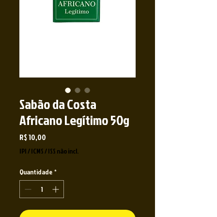
Sabão da Costa
Africano Legítimo 50g
Preço
R$ 10,00
IPI / ICMS / ISS não incl.
Quantidade
*