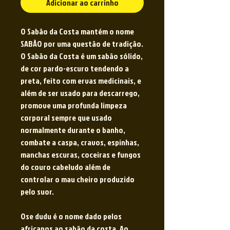
Adicionar ao carrinho
O Sabão da Costa mantém o nome
SABÃO por uma questão de tradição.
O Sabão da Costa é um sabão sólido,
de cor pardo-escuro tendendo a
preta, feito com ervas medicinais, e
além de ser usado para descarrego,
promove uma profunda limpeza
corporal sempre que usado
normalmente durante o banho,
combate a caspa, cravos, espinhas,
manchas escuras, coceiras e fungos
do couro cabeludo além de
controlar o mau cheiro produzido
pelo suor.
Ose dudu é o nome dado pelos
africanos ao sabão da costa. Ao