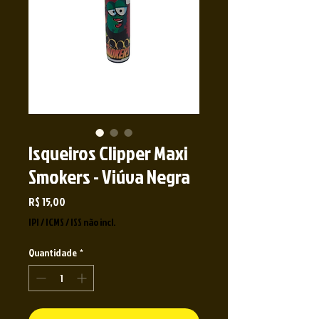
Isqueiros Clipper Maxi
Smokers - Viúva Negra
Preço
R$ 15,00
IPI / ICMS / ISS não incl.
Quantidade
*