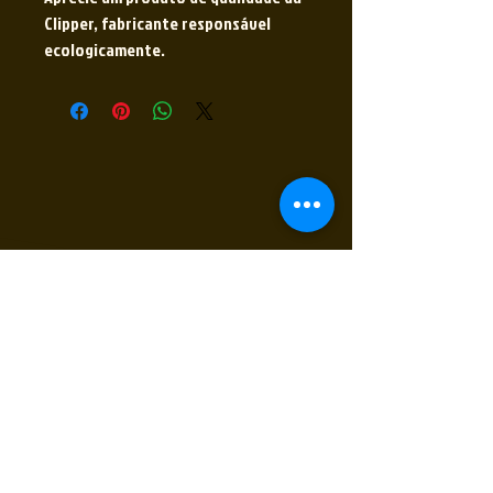
Clipper, fabricante responsável
ecologicamente.
Receba nossas novidades
Insira seu E-mail
Inscrever