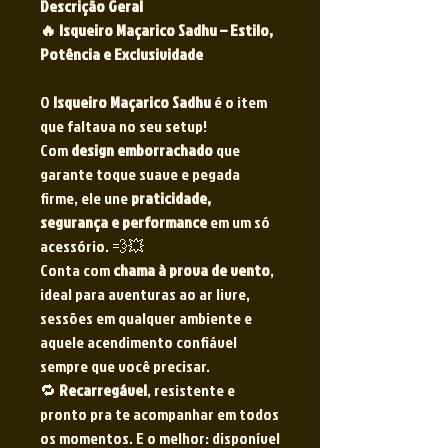
Descrição Geral
🔥 Isqueiro Maçarico Sadhu – Estilo,
Potência e Exclusividade
O
Isqueiro Maçarico Sadhu
é o item
que faltava no seu setup!
Com
design emborrachado
que
garante toque suave e pegada
firme, ele une
praticidade,
segurança e performance
em um só
acessório. 💨💥
Conta com
chama à prova de vento
,
ideal para aventuras ao ar livre,
sessões em qualquer ambiente e
aquele acendimento confiável
sempre que você precisar.
🔁
Recarregável
, resistente e
pronto pra te acompanhar em todos
os momentos. E o melhor: disponível