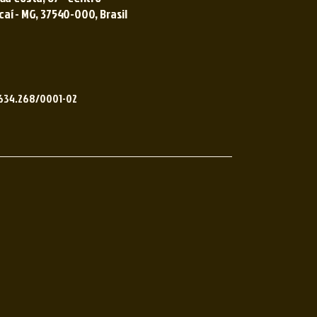
í - MG, 37540-000, Brasil ​​
.634.268/0001-02