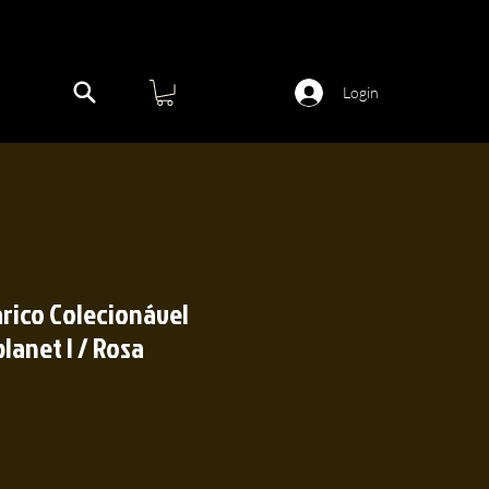
Login
rico Colecionável
lanet I / Rosa