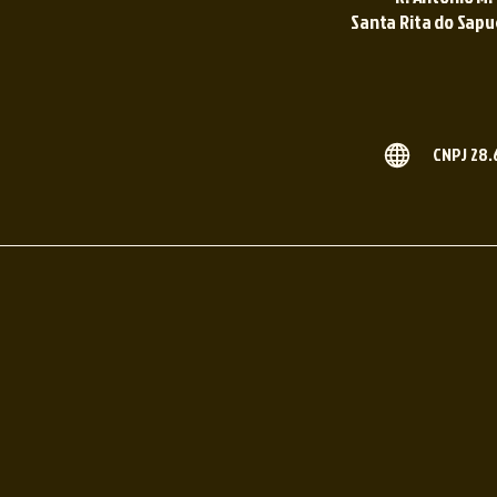
Santa Rita do Sapuca
CNPJ 28