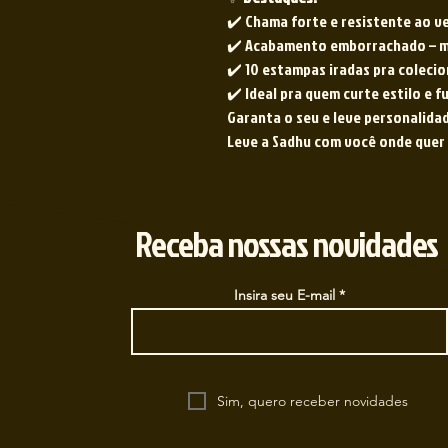
✔️ Chama forte e resistente ao v
✔️ Acabamento emborrachado – m
✔️ 10 estampas iradas pra colecio
✔️ Ideal pra quem curte estilo e 
Garanta o seu e leve personalida
Leve a Sadhu com você onde quer q
Receba nossas novidades
Insira seu E-mail
Sim, quero receber novidades