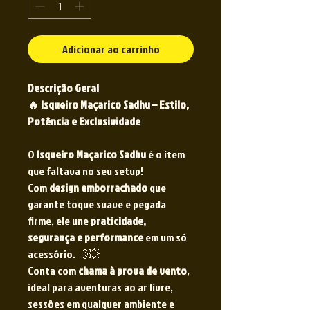
Adicionar ao carrinho
Descrição Geral
🔥 Isqueiro Maçarico Sadhu – Estilo,
Potência e Exclusividade
O
Isqueiro Maçarico Sadhu
é o item
que faltava no seu setup!
Com
design emborrachado
que
garante toque suave e pegada
firme, ele une
praticidade,
segurança e performance
em um só
acessório. 💨💥
Conta com
chama à prova de vento
,
ideal para aventuras ao ar livre,
sessões em qualquer ambiente e