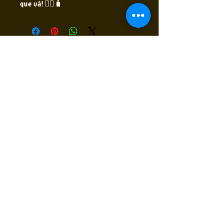
que vá! 🧘‍♂️🧳
Receba nossas novidades
Insira seu E-mail
Inscrever
Sim, quero receber novidades