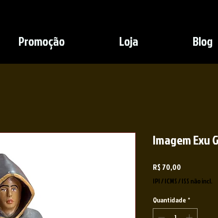
Promoção
Loja
Blog
Imagem Exu G
Preço
R$ 70,00
IPI / ICMS / ISS não incl.
Quantidade
*