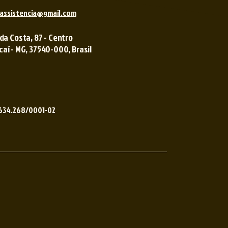
assistencia@gmail.com
 da Costa, 87 - Centro
í - MG, 37540-000, Brasil ​​
.634.268/0001-02