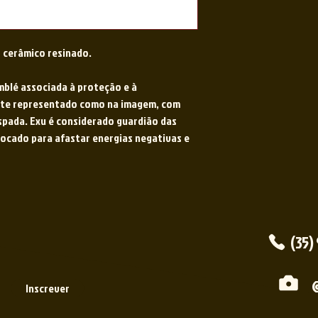
 cerâmico resinado.
blé associada à proteção e à
nte representado como na imagem, com
spada. Exu é considerado guardião das
vocado para afastar energias negativas e
(35)
Inscrever