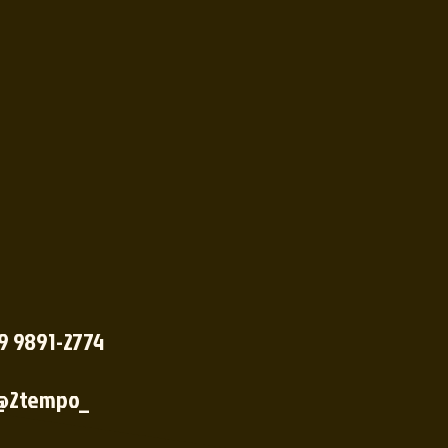
 9 9891-2774
@2tempo_