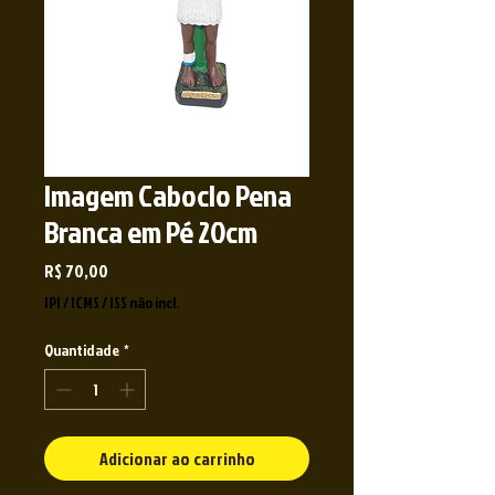
Imagem Caboclo Pena
Branca em Pé 20cm
Preço
R$ 70,00
IPI / ICMS / ISS não incl.
Quantidade
*
Adicionar ao carrinho