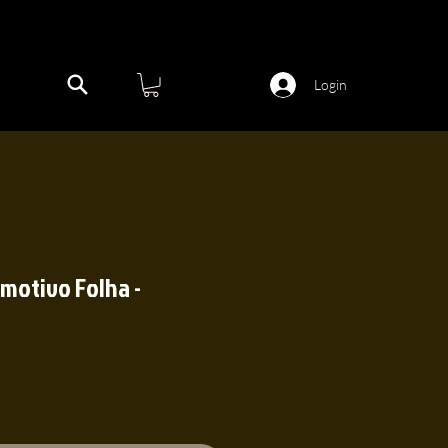
Login
motivo Folha -