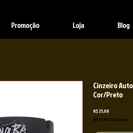
Promoção
Loja
Blog
Cinzeiro Auto
Cor/Preto
Preço
R$ 25,00
IPI / ICMS / ISS não incl.