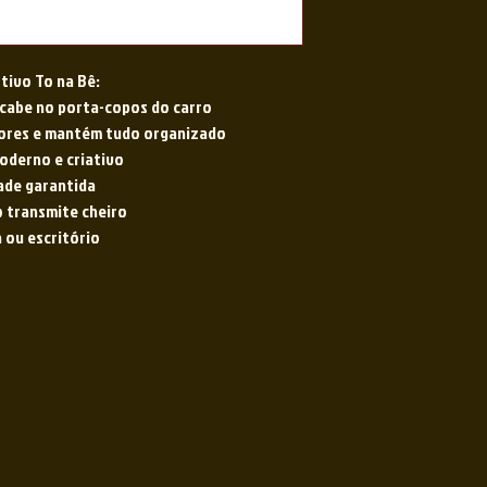
tivo To na Bê:
cabe no porta-copos do carro
dores e mantém tudo organizado
oderno e criativo
ade garantida
 transmite cheiro
a ou escritório