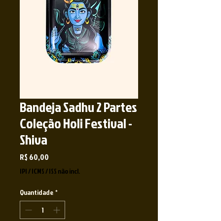
Bandeja Sadhu 2 Partes
Coleção Holi Festival -
Shiva
Preço
R$ 60,00
IPI / ICMS / ISS não incl.
Quantidade
*