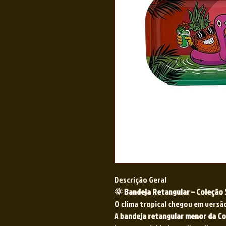
Descrição Geral
🌞 Bandeja Retangular – Coleção
O clima tropical chegou em vers
A
bandeja retangular menor da C