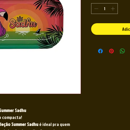
Adic
 Summer Sadhu
ão compacta!
oleção Summer Sadhu
é ideal pra quem