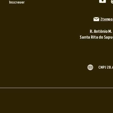
Inscrever
2tempo
R. Antônio M.
Santa Rita do Sapuca
CNPJ 28